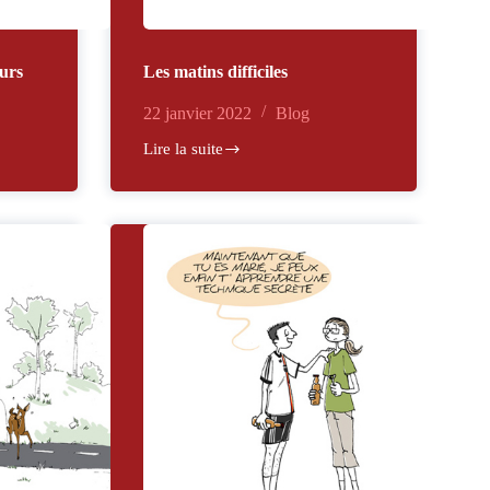
eurs
Les matins difficiles
22 janvier 2022
Blog
Lire la suite
Les
matins
difficiles